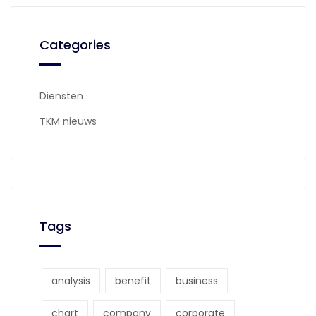
Categories
Diensten
TKM nieuws
Tags
analysis
benefit
business
chart
company
corporate