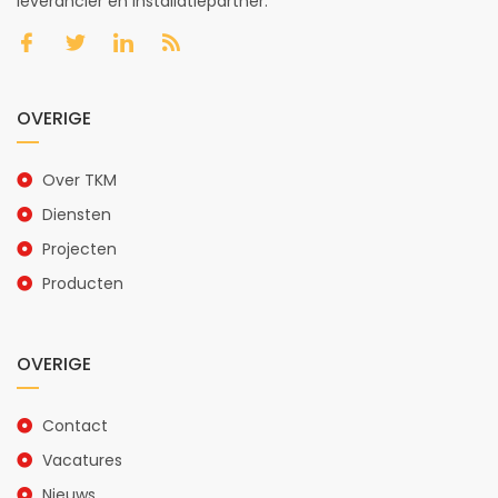
leverancier en installatiepartner.
OVERIGE
Over TKM
Diensten
Projecten
Producten
OVERIGE
Contact
Vacatures
Nieuws