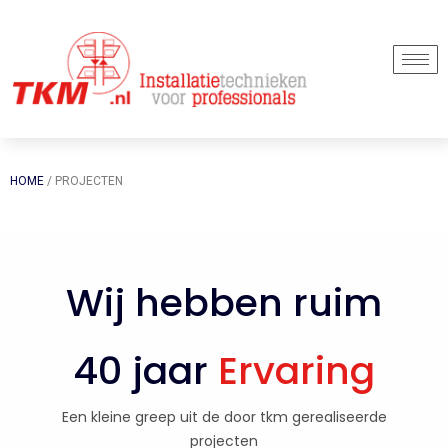
HOME
/ PROJECTEN
Wij hebben ruim
40 jaar
Ervaring
Een kleine greep uit de door tkm gerealiseerde
projecten