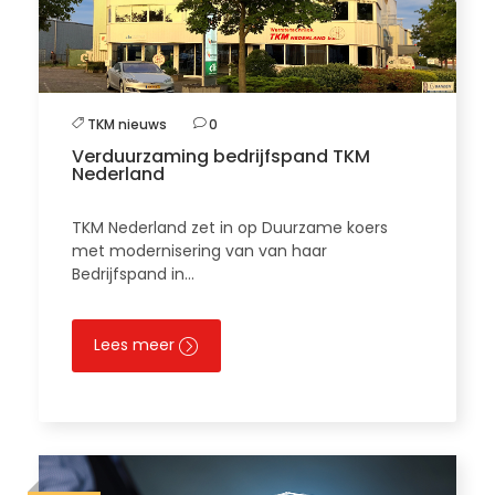
TKM nieuws
0
Verduurzaming bedrijfspand TKM
Nederland
TKM Nederland zet in op Duurzame koers
met modernisering van van haar
Bedrijfspand in…
Lees meer