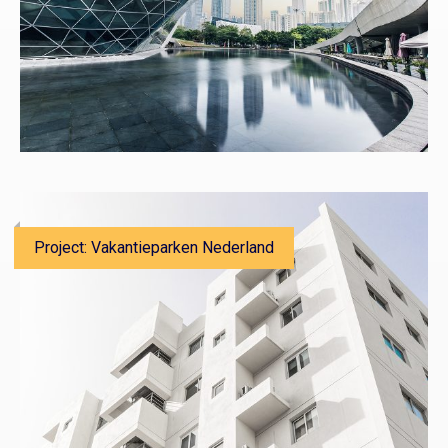
Project: Vakantieparken Nederland​