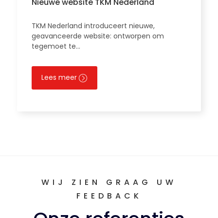
Nieuwe website TKM Nederland
TKM Nederland introduceert nieuwe,
geavanceerde website: ontworpen om
tegemoet te…
Lees meer
WIJ ZIEN GRAAG UW
FEEDBACK