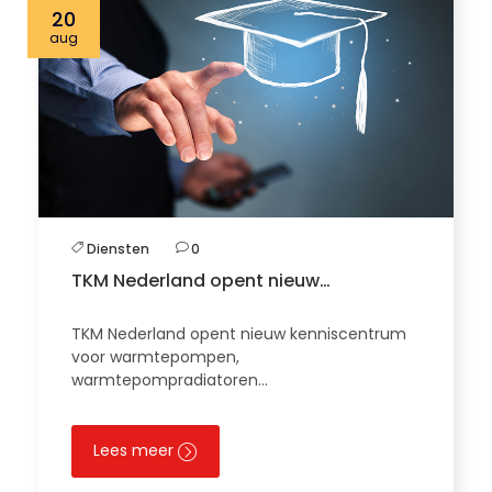
20
aug
Diensten
0
TKM Nederland opent nieuw…
TKM Nederland opent nieuw kenniscentrum
voor warmtepompen,
warmtepompradiatoren…
Lees meer