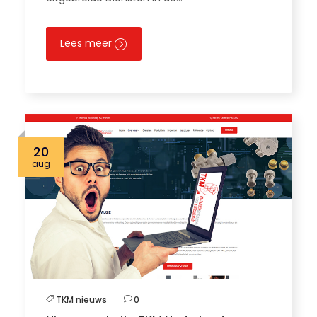
Lees meer
20
aug
TKM nieuws
0