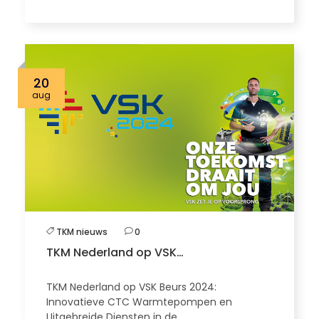
20
aug
TKM nieuws
0
TKM Nederland op VSK…
TKM Nederland op VSK Beurs 2024:
Innovatieve CTC Warmtepompen en
Uitgebreide Diensten in de…